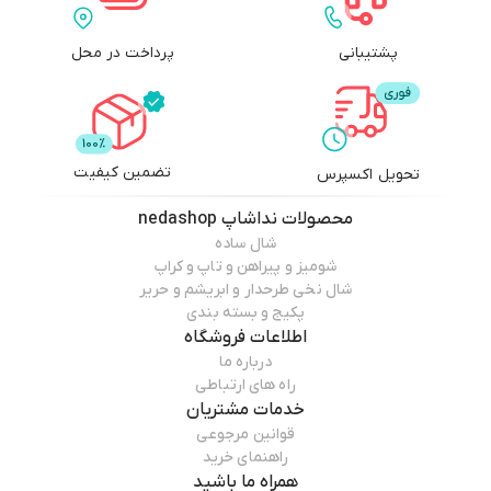
پشتیبانی
پرداخت در محل
تضمین کیفیت
تحویل اکسپرس
محصولات
نداشاپ nedashop
شال ساده
شوميز و پيراهن و تاپ و كراپ
شال نخى طرحدار و ابريشم و حرير
پكيج و بسته بندى
اطلاعات فروشگاه
درباره ما
راه های ارتباطی
خدمات مشتریان
قوانین مرجوعی
راهنمای خرید
همراه ما باشید