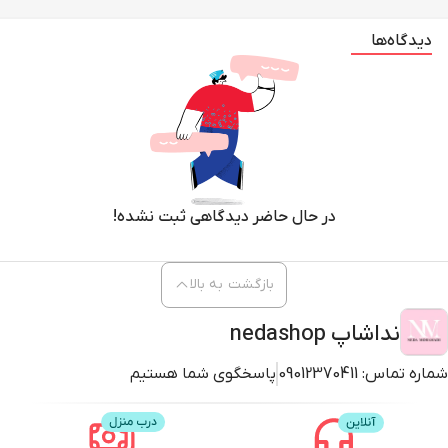
دیدگاه‌ها
در حال حاضر دیدگاهی ثبت نشده!
بازگشت به بالا
نداشاپ nedashop
شماره تماس:
09012370411
پاسخگوی شما هستیم