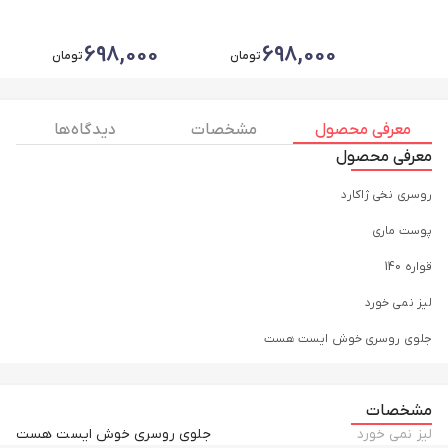
100
698,000
698,000
تومان
تومان
معرفی محصول
مشخصات
دیدگاه ها
معرفی محصول
روسری نخی ژاکارد
پوست ماری
قواره 140
لیز نمی خورد
جلوی روسری خوش ایست هست
مشخصات
ليز نمى خورد
جلوى روسرى خوش ايست هست