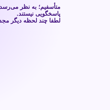
متأسفیم؛ به نظر می‌رسد
پاسخگویی نیستند.
لطفا چند لحظه دیگر مجددا